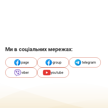
Ми в соціальних мережах:
page
group
telegram
viber
youtube