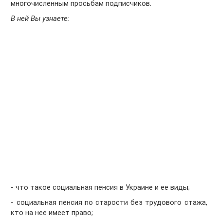
многочисленным просьбам подписчиков.
В ней Вы узнаете:
- что такое социальная пенсия в Украине и ее виды;
- социальная пенсия по старости без трудового стажа,
кто на нее имеет право;