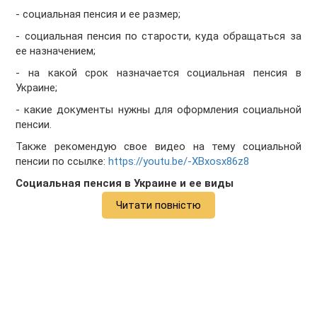
- социальная пенсия и ее размер;
- социальная пенсия по старости, куда обращаться за
ее назначением;
- на какой срок назначается социальная пенсия в
Украине;
- какие документы нужны для оформления социальной
пенсии.
Также рекомендую свое видео на тему социальной
пенсии по ссылке:
https://youtu.be/-XBxosx86z8
Социальная пенсия в Украине и ее виды
Читати повністю