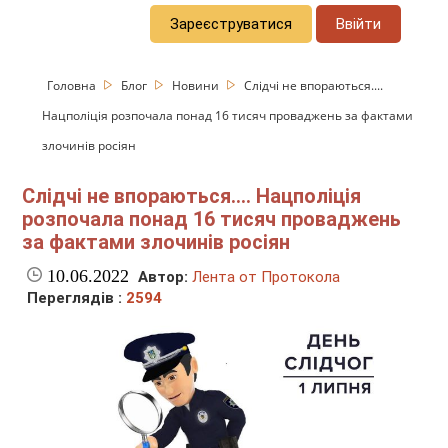
Зареєструватися
Ввійти
Головна
Блог
Новини
Слідчі не впораються....
Нацполіція розпочала понад 16 тисяч проваджень за фактами
злочинів росіян
Слідчі не впораються.... Нацполіція
розпочала понад 16 тисяч проваджень
за фактами злочинів росіян
10.06.2022
Автор:
Лента от Протокола
Переглядів :
2594