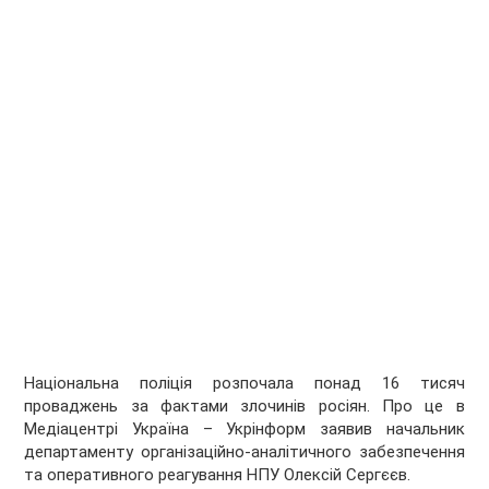
Національна поліція розпочала понад 16 тисяч
проваджень за фактами злочинів росіян. Про це в
Медіацентрі Україна – Укрінформ заявив начальник
департаменту організаційно-аналітичного забезпечення
та оперативного реагування НПУ Олексій Сергєєв.