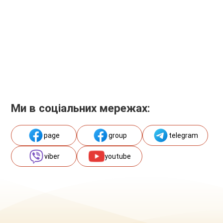
Ми в соціальних мережах:
page
group
telegram
viber
youtube