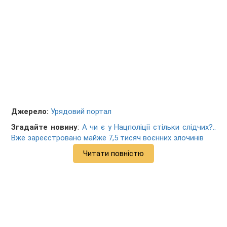
Джерело:
Урядовий портал
Згадайте новину
:
А чи є у Нацполіції стільки слідчих?..
Вже зареєстровано майже 7,5 тисяч воєнних злочинів
Читати повністю