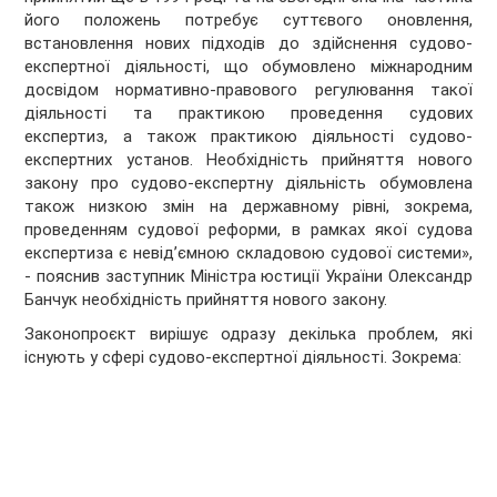
його положень потребує суттєвого оновлення,
встановлення нових підходів до здійснення судово-
експертної діяльності, що обумовлено міжнародним
досвідом нормативно-правового регулювання такої
діяльності та практикою проведення судових
експертиз, а також практикою діяльності судово-
експертних установ. Необхідність прийняття нового
закону про судово-експертну діяльність обумовлена
також низкою змін на державному рівні, зокрема,
проведенням судової реформи, в рамках якої судова
експертиза є невід’ємною складовою судової системи»,
- пояснив заступник Міністра юстиції України Олександр
Банчук необхідність прийняття нового закону.
Законопроєкт вирішує одразу декілька проблем, які
існують у сфері судово-експертної діяльності. Зокрема: