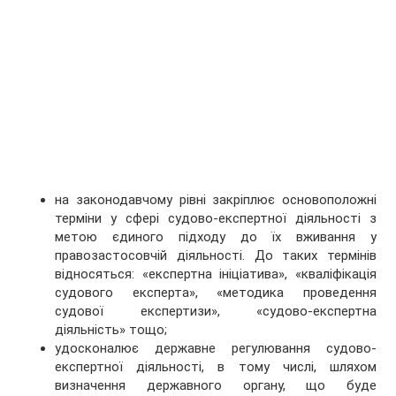
на законодавчому рівні закріплює основоположні
терміни у сфері судово-експертної діяльності з
метою єдиного підходу до їх вживання у
правозастосовчій діяльності. До таких термінів
відносяться: «експертна ініціатива», «кваліфікація
судового експерта», «методика проведення
судової експертизи», «судово-експертна
діяльність» тощо;
удосконалює державне регулювання судово-
експертної діяльності, в тому числі, шляхом
визначення державного органу, що буде