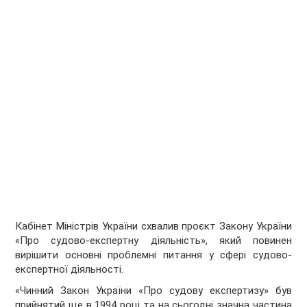
Кабінет Міністрів України схвалив проєкт Закону України
«Про судово-експертну діяльність», який повинен
вирішити основні проблемні питання у сфері судово-
експертної діяльності.
«Чинний Закон України «Про судову експертизу» був
прийнятий ще в 1994 році та на сьогодні значна частина