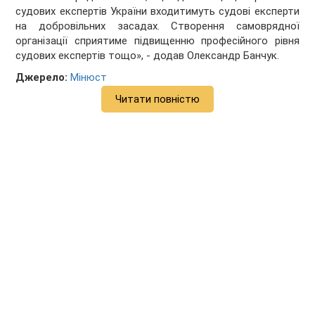
судових експертів України входитимуть судові експерти
на добровільних засадах. Створення самоврядної
організації сприятиме підвищенню професійного рівня
судових експертів тощо», - додав Олександр Банчук.
Джерело:
Мінюст
Читати повністю