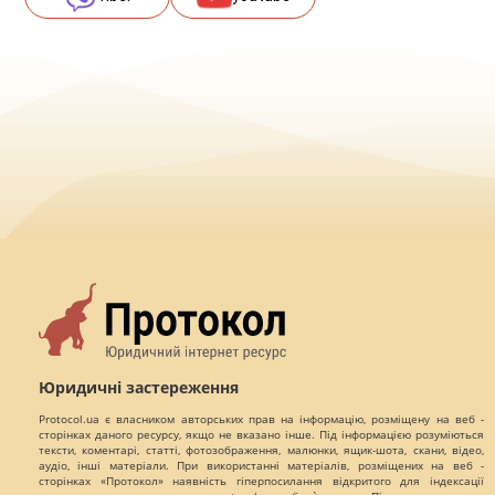
Юридичні застереження
Protocol.ua є власником авторських прав на інформацію, розміщену на веб -
сторінках даного ресурсу, якщо не вказано інше. Під інформацією розуміються
тексти, коментарі, статті, фотозображення, малюнки, ящик-шота, скани, відео,
аудіо, інші матеріали. При використанні матеріалів, розміщених на веб -
сторінках «Протокол» наявність гіперпосилання відкритого для індексації