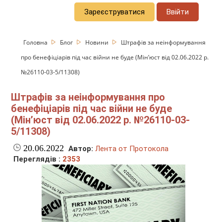
Зареєструватися
Ввійти
Головна
Блог
Новини
Штрафів за неінформування
про бенефіціарів під час війни не буде (Мінʼюст від 02.06.2022 р.
№26110-03-5/11308)
Штрафів за неінформування про
бенефіціарів під час війни не буде
(Мінʼюст від 02.06.2022 р. №26110-03-
5/11308)
20.06.2022
Автор:
Лента от Протокола
Переглядів :
2353