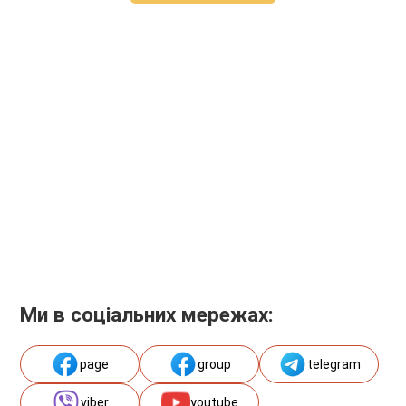
Ми в соціальних мережах:
page
group
telegram
viber
youtube