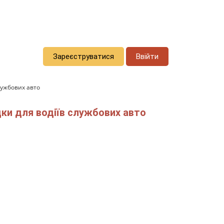
Зареєструватися
Ввійти
лужбових авто
дки для водіїв службових авто