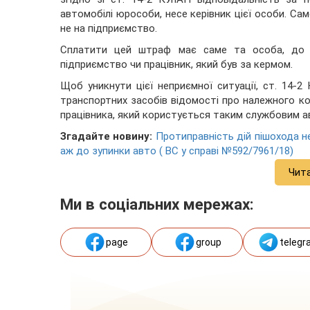
автомобілі юрособи, несе керівник цієї особи. Са
не на підприємство.
Сплатити цей штраф має саме та особа, до я
підприємство чи працівник, який був за кермом.
Щоб уникнути цієї неприємної ситуації, ст. 14
транспортних засобів відомості про належного ко
працівника, який користується таким службовим а
Згадайте новину:
Протиправність дій пішохода н
аж до зупинки авто ( ВС у справі №592/7961/18)
Чит
Ми в соціальних мережах:
page
group
telegr