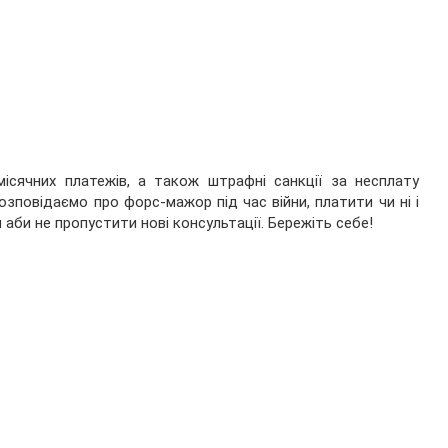
сячних платежів, а також штрафні санкції за несплату
озповідаємо про форс-мажор під час війни, платити чи ні і
 аби не пропустити нові консультації. Бережіть себе!