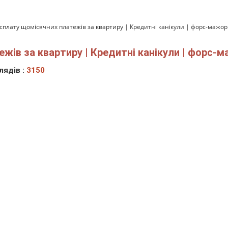
сплату щомісячних платежів за квартиру | Кредитні канікули | форс-мажор
жів за квартиру | Кредитні канікули | форс-
лядів :
3150