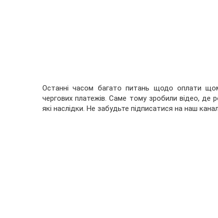
Останні часом багато питань щодо оплати щомі
чергових платежів. Саме тому зробили відео, де р
які наслідки. Не забудьте підписатися на наш канал