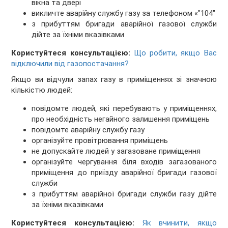
вікна та двері
викличте аварійну службу газу за телефоном «"104"
з прибуттям бригади аварійної газової служби
дійте за їхніми вказівками
Користуйтеся консультацією:
Що робити, якщо Вас
відключили від газопостачання?
Якщо ви відчули запах газу в приміщеннях зі значною
кількістю людей:
повідомте людей, які перебувають у приміщеннях,
про необхідність негайного залишення приміщень
повідомте аварійну службу газу
організуйте провітрювання приміщень
не допускайте людей у загазоване приміщення
організуйте чергування біля входів загазованого
приміщення до приїзду аварійної бригади газової
служби
з прибуттям аварійної бригади служби газу дійте
за їхніми вказівками
Користуйтеся консультацією:
Як вчинити, якщо