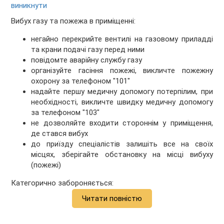
виникнути
Вибух газу та пожежа в приміщенні:
негайно перекрийте вентилі на газовому приладді
та крани подачі газу перед ними
повідомте аварійну службу газу
організуйте гасіння пожежі, викличте пожежну
охорону за телефоном "101"
надайте першу медичну допомогу потерпілим, при
необхідності, викличте швидку медичну допомогу
за телефоном "103"
не дозволяйте входити стороннім у приміщення,
де стався вибух
до приїзду спеціалістів залишіть все на своїх
місцях, зберігайте обстановку на місці вибуху
(пожежі)
Категорично забороняється:
Читати повністю