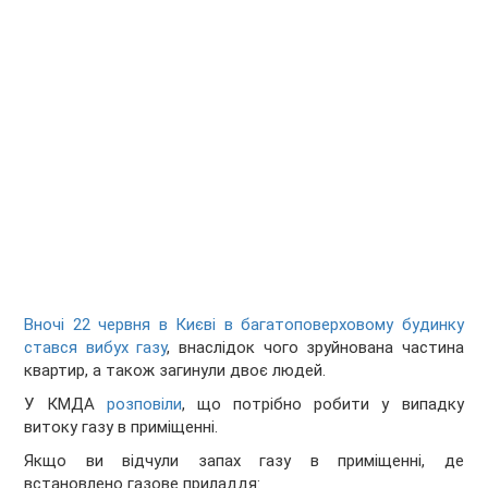
Вночі 22 червня в Києві в багатоповерховому будинку
стався вибух газу
, внаслідок чого зруйнована частина
квартир, а також загинули двоє людей.
У КМДА
розповіли
, що потрібно робити у випадку
витоку газу в приміщенні.
Якщо ви відчули запах газу в приміщенні, де
встановлено газове приладдя: