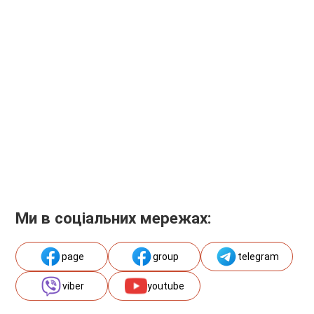
Ми в соціальних мережах:
page
group
telegram
viber
youtube