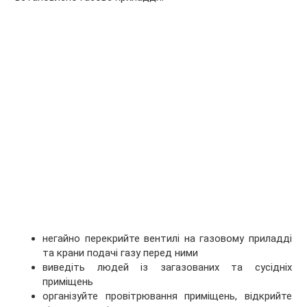
негайно перекрийте вентилі на газовому приладді
та крани подачі газу перед ними
виведіть людей із загазованих та сусідніх
приміщень
організуйте провітрювання приміщень, відкрийте