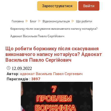
Зареєструватися
Ввійти
Головна
Блог
Відеоконсультація
Що робити
боржнику після скасування виконавчого напису нотаріуса?
Адвокат Васильєв Павло Сергійович
Що робити боржнику після скасування
виконавчого напису нотаріуса? Адвокат
Васильєв Павло Сергійович
12.09.2022
Автор:
адвокат Васильев Павел Сергеевич
Переглядів :
3897