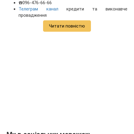
☎️096-476-66-66
Телеграм канал
кредити та виконавче
провадження
Читати повністю