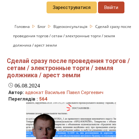
Зареєструватися
Ввійти
Головна
Блог
Відеоконсультація
Сделай сразу после
проведения торгов / сетам / электронные торги / земля
должника / арест земли
Сделай сразу после проведения торгов /
сетам / электронные торги / земля
должника / арест земли
06.08.2024
Автор:
адвокат Васильев Павел Сергеевич
Переглядів :
564