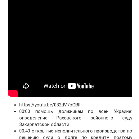
https://youtu.be/082dV7oGBlI
00:00 помощь должникам по всей Украине:
определение Раховского районного суду
Закарпатской области
00:43 открытие исполнительного производства по
решению суда о долге по кредиту, поэтому