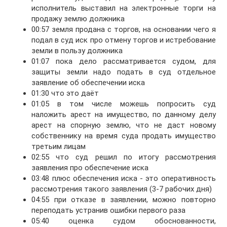
исполнитель выставил на электронные торги на
продажу землю должника
00:57 земля продана с торгов, на основании чего я
подал в суд иск про отмену торгов и истребование
земли в пользу должника
01:07 пока дело рассматривается судом, для
защиты земли надо подать в суд отдельное
заявление об обеспечении иска
01:30 что это даёт
01:05 в том числе можешь попросить суд
наложить арест на имущество, по данному делу
арест на спорную землю, что не даст новому
собственнику на время суда продать имущество
третьим лицам
02:55 что суд решил по итогу рассмотрения
заявления про обеспечение иска
03:48 плюс обеспечения иска - это оперативность
рассмотрения такого заявления (3-7 рабочих дня)
04:55 при отказе в заявлении, можно повторно
переподать устранив ошибки первого раза
05:40 оценка судом обоснованности,