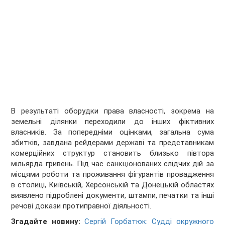
В результаті оборудки права власності, зокрема на
земельні ділянки переходили до інших фіктивних
власників. За попередніми оцінками, загальна сума
збитків, завдана рейдерами державі та представникам
комерційних структур становить близько півтора
мільярда гривень. Під час санкціонованих слідчих дій за
місцями роботи та проживання фігурантів провадження
в столиці, Київській, Херсонській та Донецькій областях
виявлено підроблені документи, штампи, печатки та інші
речові докази протиправної діяльності.
Згадайте новину:
Сергій Горбатюк: Судді окружного