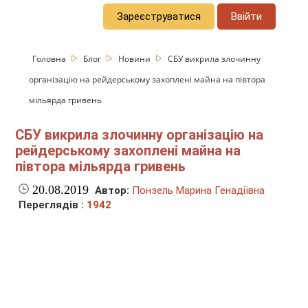
Зареєструватися
Ввійти
Головна
Блог
Новини
СБУ викрила злочинну
організацію на рейдерському захоплені майна на півтора
мільярда гривень
СБУ викрила злочинну організацію на
рейдерському захоплені майна на
півтора мільярда гривень
20.08.2019
Автор:
Понзель Марина Генадіївна
Переглядів :
1942