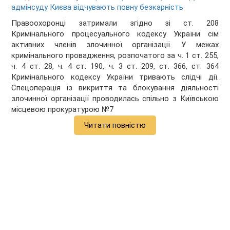
адмінсуду Києва відчувають повну безкарність
Правоохоронці затримали згідно зі ст. 208
Кримінального процесуального кодексу України сім
активних членів злочинної організації. У межах
кримінального провадження, розпочатого за ч. 1 ст. 255,
ч. 4 ст. 28, ч. 4 ст. 190, ч. 3 ст. 209, ст. 366, ст. 364
Кримінального кодексу України тривають слідчі дії.
Спецоперація із викриття та блокування діяльності
злочинної організації проводилась спільно з Київською
місцевою прокуратурою №7
Читати повністю