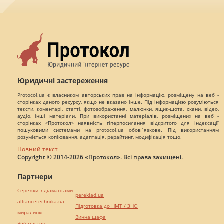
Юридичні застереження
Protocol.ua є власником авторських прав на інформацію, розміщену на веб -
сторінках даного ресурсу, якщо не вказано інше. Під інформацією розуміються
тексти, коментарі, статті, фотозображення, малюнки, ящик-шота, скани, відео,
аудіо, інші матеріали. При використанні матеріалів, розміщених на веб -
сторінках «Протокол» наявність гіперпосилання відкритого для індексації
пошуковими системами на protocol.ua обов`язкове. Під використанням
розуміється копіювання, адаптація, рерайтинг, модифікація тощо.
Повний текст
Copyright © 2014-2026 «Протокол». Всі права захищені.
Партнери
Сережки з діамантами
pereklad.ua
alliancetechnika.ua
Підготовка до НМТ / ЗНО
миралинкс
Винна шафа
Веб мастер