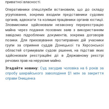
приватної власності.
Оперативники спецслужби встановили, що до складу
угруповання, зокрема входили представники судових
органів, адвокати та колишні працівники органів юстиції.
Зловмисники здійснювали незаконну перереєстрацію
майна через подання позовних заяв з використанням
завідомо підроблених документів, зокрема договорів
позики. Для приховування протиправних дій учасники
групи за сприяння суддів Донецької та Херсонської
областей отримували судові рішення, на підставі яких
здійснювали реєстраційні дії в Державному реєстрі
речових прав на нерухоме майно.
Згадайте новину:
Суд засудив чоловіка на 6 років за
спробу шахрайського заволодіння $1 млн за закриття
справи Онищенка