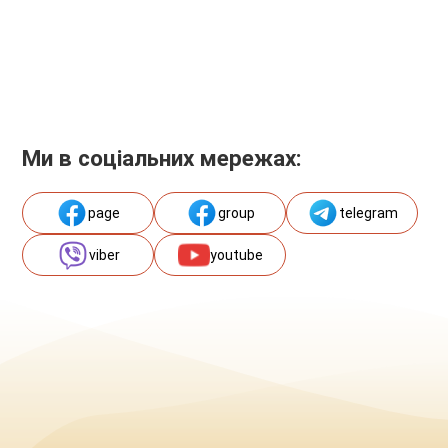
Ми в соціальних мережах:
page
group
telegram
viber
youtube