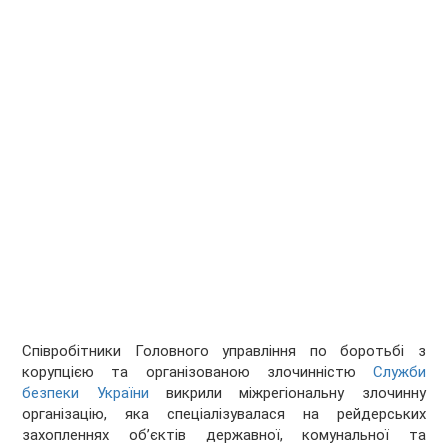
Співробітники Головного управління по боротьбі з
корупцією та організованою злочинністю
Служби
безпеки України
викрили міжрегіональну злочинну
організацію, яка спеціалізувалася на рейдерських
захопленнях об’єктів державної, комунальної та