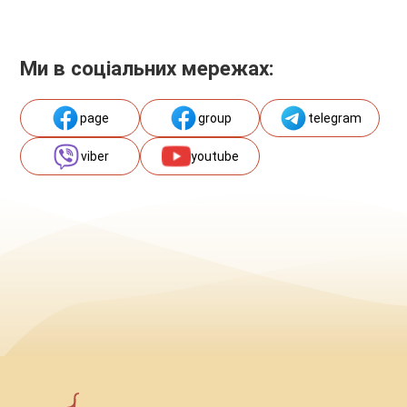
Ми в соціальних мережах:
page
group
telegram
viber
youtube