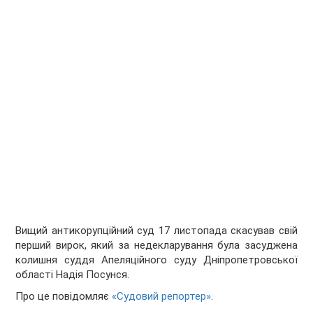
Вищий антикорупційний суд 17 листопада скасував свій
перший вирок, який за недекларування була засуджена
колишня суддя Апеляційного суду Дніпропетровської
області Надія Посунся.
Про це повідомляє
«Судовий репортер»
.