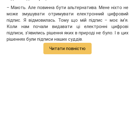
– Мають. Але повинна бути альтернатива. Мене ніхто не
може змушувати отримувати електронний цифровий
підпис. Я відмовилась. Тому що мій підпис – моє ім’я.
Коли нам почали видавати ці електронні цифрові
підписи, з’явились рішення яких в природі не було. І в цих
рішеннях були підписи наших суддів.
Читати повністю