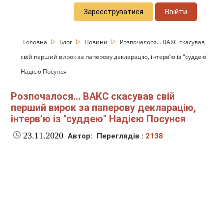
Зареєструватися
Ввійти
Головна
Блог
Новини
Розпочалося... ВАКС скасував
свій перший вирок за паперову декларацію, інтерв’ю із "суддею"
Надією Посунся
Розпочалося... ВАКС скасував свій
перший вирок за паперову декларацію,
інтерв’ю із "суддею" Надією Посунся
23.11.2020
Автор:
Переглядів :
2138