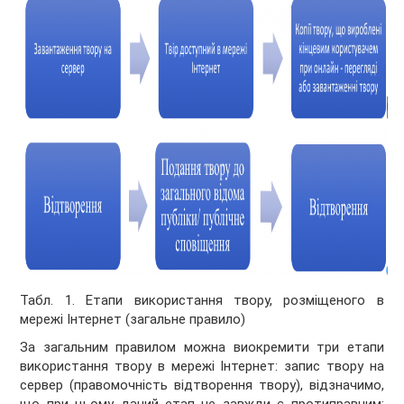
Табл. 1. Етапи використання твору, розміщеного в
мережі Інтернет (загальне правило)
За загальним правилом можна виокремити три етапи
використання твору в мережі Інтернет: запис твору на
сервер (правомочність відтворення твору), відзначимо,