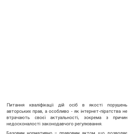
Питання кваліфікації дій осіб в якості порушень
авторських прав, а особливо - як інтернет-піратства не
втрачають своєї актуальності, зокрема з причин
недосконалості законодавчого регулювання.
Базовим нормативно – правовим актом, що дозволяє