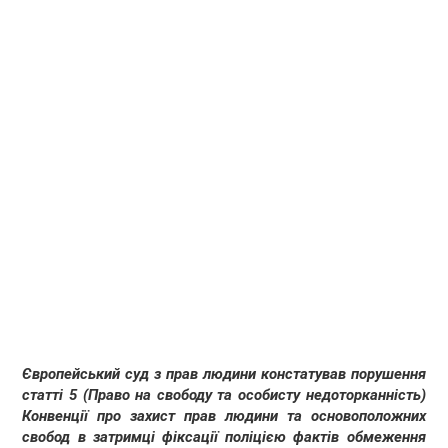
Європейський суд з прав людини констатував порушення
статті 5 (Право на свободу та особисту недоторканність)
Конвенції про захист прав людини та основоположних
свобод в затримці фіксації поліцією фактів обмеження