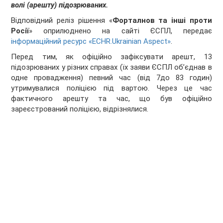
волі (арешту) підозрюваних.
Відповідний реліз рішення «
Форталнов та інші проти
Росії
» оприлюднено на сайті ЄСПЛ, передає
інформаційний ресурс «ECHR.Ukrainian Aspect»
.
Перед тим, як офіційно зафіксувати арешт, 13
підозрюваних у різних справах (їх заяви ЄСПЛ об’єднав в
одне провадження) певний час (від 7до 83 годин)
утримувалися поліцією під вартою. Через це час
фактичного арешту та час, що був офіційно
зареєстрований поліцією, відрізнялися.