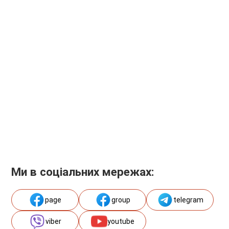
Ми в соціальних мережах:
page
group
telegram
viber
youtube