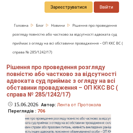
Зареєструватися
Ввійти
Головна
Блог
Новини
Рішення про проведення
розгляду повністю або частково за відсутності адвоката суд
приймає з огляду на всі обставини провадження – ОП ККС ВС (
справа № 285/1242/17)
Рішення про проведення розгляду
повністю або частково за відсутності
адвоката суд приймає з огляду на всі
обставини провадження – ОП ККС ВС (
справа № 285/1242/17)
15.06.2026
Автор:
Лента от Протокола
Переглядів :
706