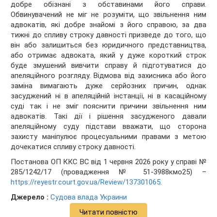
добре обізнані з обставинами його справи.
Обвинувачений не міг не розуміти, що звільнення ним
адвокатів, які добре знайомі з його справою, за два
тижні до спливу строку давності призведе до того, що
він або залишиться без юридичного представництва,
або отримає адвоката, який у дуже короткий строк
буде змушений вивчити справу й підготуватися до
апеляційного розгляду. Відмова від захисника або його
заміна вимагають дуже серйозних причин, однак
засуджений ні в апеляційній інстанції, ні в касаційному
суді так і не зміг пояснити причини звільнення ним
адвокатів. Такі дії і рішення засудженого давали
апеляційному суду підстави вважати, що сторона
захисту маніпулює процесуальними правами з метою
дочекатися спливу строку давності.
Постанова ОП ККС ВС від 1 червня 2026 року у справі №
285/1242/17 (провадження № 51-3988кмо25) –
https://reyestr.court.gov.ua/Review/137301065
.
Джерело :
Судова влада Украини
Читати повністю