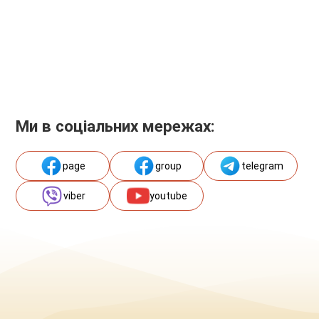
Ми в соціальних мережах:
page
group
telegram
viber
youtube