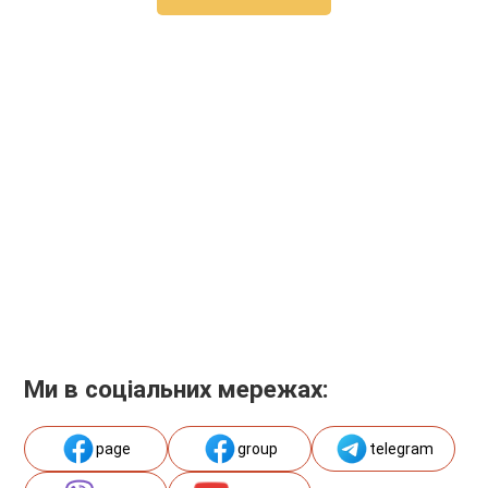
Ми в соціальних мережах:
page
group
telegram