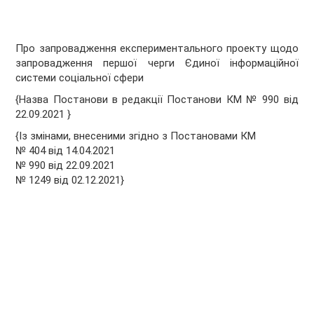
Про запровадження експериментального проекту щодо
запровадження першої черги Єдиної інформаційної
системи соціальної сфери
{Назва Постанови в редакції Постанови КМ № 990 від
22.09.2021 }
{Із змінами, внесеними згідно з Постановами КМ
№ 404 від 14.04.2021
№ 990 від 22.09.2021
№ 1249 від 02.12.2021}