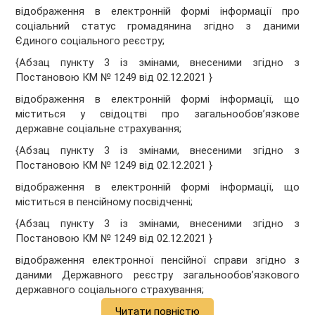
відображення в електронній формі інформації про
соціальний статус громадянина згідно з даними
Єдиного соціального реєстру;
{Абзац пункту 3 із змінами, внесеними згідно з
Постановою КМ № 1249 від 02.12.2021 }
відображення в електронній формі інформації, що
міститься у свідоцтві про загальнообов’язкове
державне соціальне страхування;
{Абзац пункту 3 із змінами, внесеними згідно з
Постановою КМ № 1249 від 02.12.2021 }
відображення в електронній формі інформації, що
міститься в пенсійному посвідченні;
{Абзац пункту 3 із змінами, внесеними згідно з
Постановою КМ № 1249 від 02.12.2021 }
відображення електронної пенсійної справи згідно з
даними Державного реєстру загальнообов’язкового
державного соціального страхування;
Читати повністю