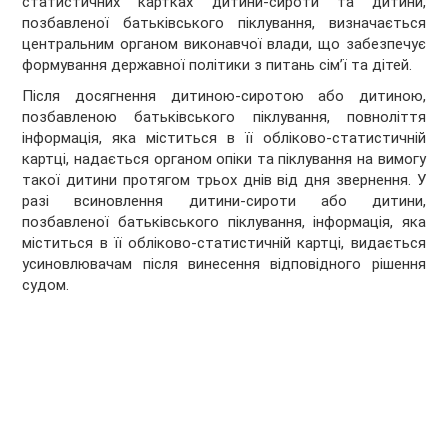
статистичних картках дитини-сироти та дитини,
позбавленої батьківського піклування, визначається
центральним органом виконавчої влади, що забезпечує
формування державної політики з питань сім’ї та дітей.
Після досягнення дитиною-сиротою або дитиною,
позбавленою батьківського піклування, повноліття
інформація, яка міститься в її обліково-статистичній
картці, надається органом опіки та піклування на вимогу
такої дитини протягом трьох днів від дня звернення. У
разі всиновлення дитини-сироти або дитини,
позбавленої батьківського піклування, інформація, яка
міститься в її обліково-статистичній картці, видається
усиновлювачам після винесення відповідного рішення
судом.