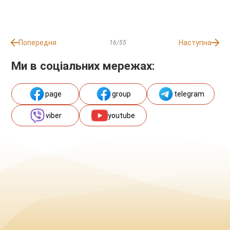
Попередня
Наступна
16/55
Ми в соціальних мережах:
page
group
telegram
viber
youtube