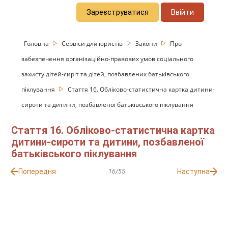
Зареєструватися
Ввійти
Головна
Сервіси для юристів
Закони
Про
забезпечення організаційно-правових умов соціального
захисту дітей-сиріт та дітей, позбавлених батьківського
піклування
Стаття 16. Обліково-статистична картка дитини-
сироти та дитини, позбавленої батьківського піклування
Стаття 16. Обліково-статистична картка
дитини-сироти та дитини, позбавленої
батьківського піклування
Попередня
Наступна
16/55