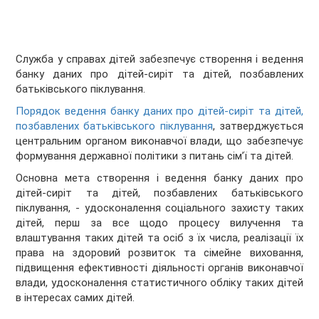
Служба у справах дітей забезпечує створення і ведення
банку даних про дітей-сиріт та дітей, позбавлених
батьківського піклування.
Порядок ведення банку даних про дітей-сиріт та дітей,
позбавлених батьківського піклування
, затверджується
центральним органом виконавчої влади, що забезпечує
формування державної політики з питань сім’ї та дітей.
Основна мета створення і ведення банку даних про
дітей-сиріт та дітей, позбавлених батьківського
піклування, - удосконалення соціального захисту таких
дітей, перш за все щодо процесу вилучення та
влаштування таких дітей та осіб з їх числа, реалізації їх
права на здоровий розвиток та сімейне виховання,
підвищення ефективності діяльності органів виконавчої
влади, удосконалення статистичного обліку таких дітей
в інтересах самих дітей.