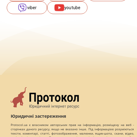
viber
youtube
Юридичні застереження
Protocol.ua є власником авторських прав на інформацію, розміщену на веб -
сторінках даного ресурсу, якщо не вказано інше. Під інформацією розуміються
тексти, коментарі, статті, фотозображення, малюнки, ящик-шота, скани, відео,