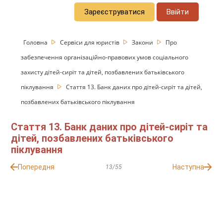
Зареєструватися
Ввійти
Головна
Сервіси для юристів
Закони
Про
забезпечення організаційно-правових умов соціального
захисту дітей-сиріт та дітей, позбавлених батьківського
піклування
Стаття 13. Банк даних про дітей-сиріт та дітей,
позбавлених батьківського піклування
Стаття 13. Банк даних про дітей-сиріт та
дітей, позбавлених батьківського
піклування
Попередня
Наступна
13/55