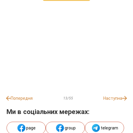
Попередня
Наступна
13/55
Ми в соціальних мережах:
page
group
telegram