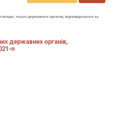
ї влади, інших державних органів, відповідальних за
ших державних органів,
021-п