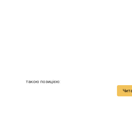
такою позицією:
Чит