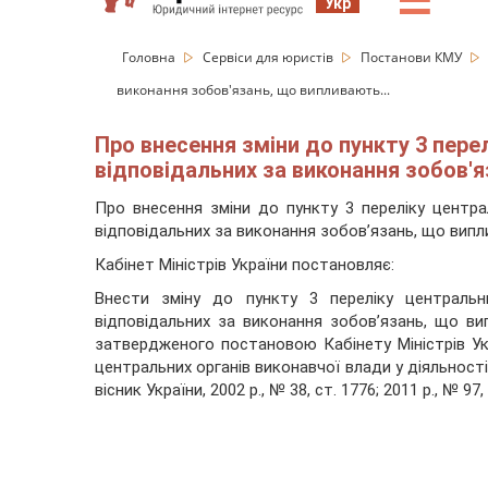
☰
Укр
Головна
Сервіси для юристів
Постанови КМУ
виконання зобов'язань, що випливають...
Про внесення зміни до пункту 3 пере
відповідальних за виконання зобов'яз
Про внесення зміни до пункту 3 переліку централ
відповідальних за виконання зобов’язань, що випл
Кабінет Міністрів України
постановляє:
Внести зміну до пункту 3 переліку центральни
відповідальних за виконання зобов’язань, що вип
затвердженого постановою Кабінету Міністрів Ук
центральних органів виконавчої влади у діяльності
вісник України, 2002 р., № 38, ст. 1776; 2011 р., № 9