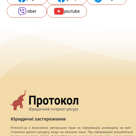
viber
youtube
Юридичні застереження
Protocol.ua є власником авторських прав на інформацію, розміщену на веб -
сторінках даного ресурсу, якщо не вказано інше. Під інформацією розуміються
тексти, коментарі, статті, фотозображення, малюнки, ящик-шота, скани, відео,