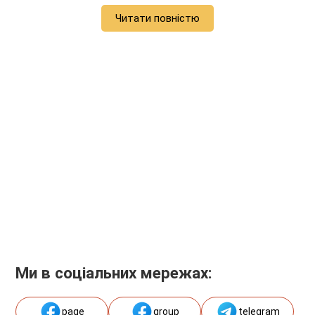
Читати повністю
Ми в соціальних мережах:
page
group
telegram