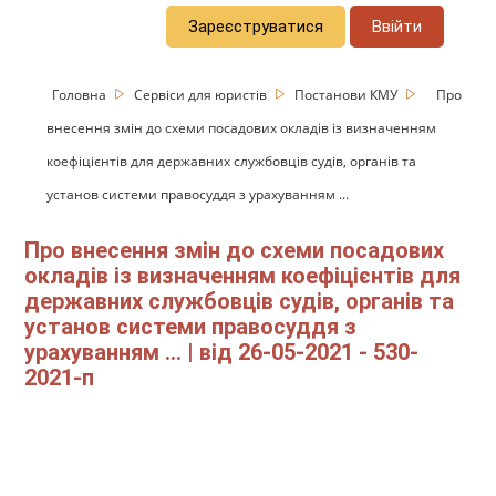
Зареєструватися
Ввійти
Головна
Сервіси для юристів
Постанови КМУ
Про
внесення змін до схеми посадових окладів із визначенням
коефіцієнтів для державних службовців судів, органів та
установ системи правосуддя з урахуванням ...
Про внесення змін до схеми посадових
окладів із визначенням коефіцієнтів для
державних службовців судів, органів та
установ системи правосуддя з
урахуванням ... | від 26-05-2021 - 530-
2021-п