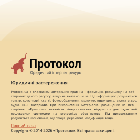
Юридичні застереження
Protocol.ua є власником авторських прав на інформацію, розміщену на веб -
сторінках даного ресурсу, якщо не вказано інше. Під інформацією розуміються
тексти, коментарі, статті, фотозображення, малюнки, ящик-шота, скани, відео,
аудіо, інші матеріали. При використанні матеріалів, розміщених на веб -
сторінках «Протокол» наявність гіперпосилання відкритого для індексації
пошуковими системами на protocol.ua обов`язкове. Під використанням
розуміється копіювання, адаптація, рерайтинг, модифікація тощо.
Повний текст
Copyright © 2014-2026 «Протокол». Всі права захищені.