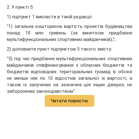
2. У пункті 5:
1) підпункт 1 викласти в такій редакції:
“1) загальна кошторисна вартість проектів будівництва
понад 10 млн. гривень (за винятком придбання
мультифункціональних спортивних майданчиків);”;
2) доповнити пункт підпунктом 5 такого змісту:
“5) під час придбання мультифункціональних спортивних
майданчиків співфінансування з обласних бюджетів та
бюджетів відповідних територіальних громад в обсязі
не менше ніж по 10 відсотків загальної їх вартості, а
також із залучених на зазначені цілі інших джерел, не
заборонених законодавством.”.
Читати повністю