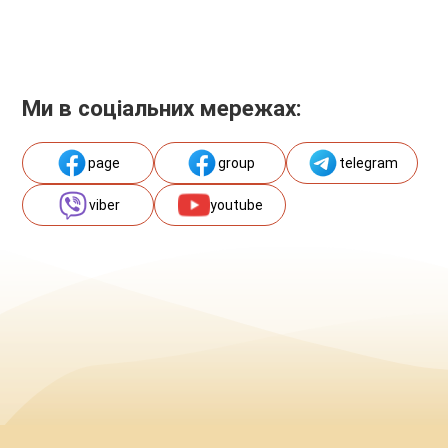
Ми в соціальних мережах:
page
group
telegram
viber
youtube