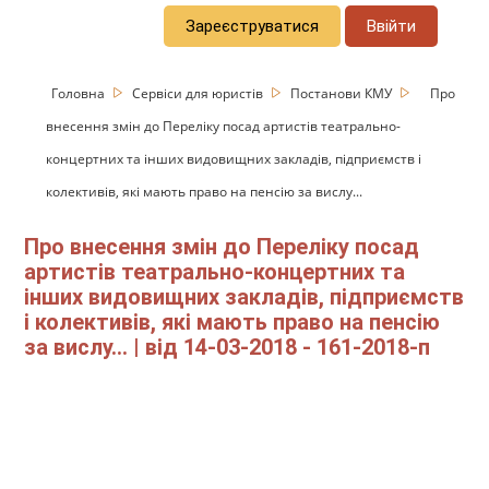
Зареєструватися
Ввійти
Головна
Сервіси для юристів
Постанови КМУ
Про
внесення змін до Переліку посад артистів театрально-
концертних та інших видовищних закладів, підприємств і
колективів, які мають право на пенсію за вислу...
Про внесення змін до Переліку посад
артистів театрально-концертних та
інших видовищних закладів, підприємств
і колективів, які мають право на пенсію
за вислу... | від 14-03-2018 - 161-2018-п