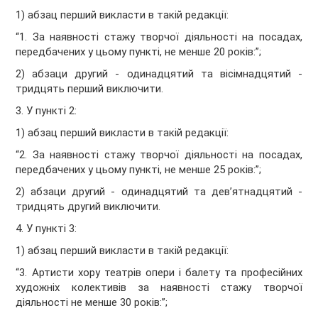
1) абзац перший викласти в такій редакції:
“1. За наявності стажу творчої діяльності на посадах,
передбачених у цьому пункті, не менше 20 років:”;
2) абзаци другий - одинадцятий та вісімнадцятий -
тридцять перший виключити.
3. У пункті 2:
1) абзац перший викласти в такій редакції:
“2. За наявності стажу творчої діяльності на посадах,
передбачених у цьому пункті, не менше 25 років:”;
2) абзаци другий - одинадцятий та дев’ятнадцятий -
тридцять другий виключити.
4. У пункті 3:
1) абзац перший викласти в такій редакції:
“3. Артисти хору театрів опери і балету та професійних
художніх колективів за наявності стажу творчої
діяльності не менше 30 років:”;