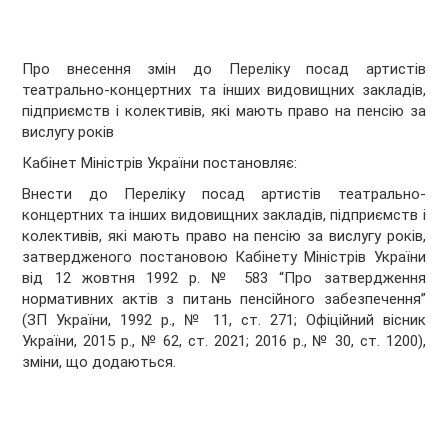
Про внесення змін до Переліку посад артистів
театрально-концертних та інших видовищних закладів,
підприємств і колективів, які мають право на пенсію за
вислугу років
Кабінет Міністрів України
постановляє:
Внести до Переліку посад артистів театрально-
концертних та інших видовищних закладів, підприємств і
колективів, які мають право на пенсію за вислугу років,
затвердженого постановою Кабінету Міністрів України
від 12 жовтня 1992 р. № 583 “Про затвердження
нормативних актів з питань пенсійного забезпечення”
(ЗП України, 1992 р., № 11, ст. 271; Офіційний вісник
України, 2015 р., № 62, ст. 2021; 2016 р., № 30, ст. 1200),
зміни, що додаються.