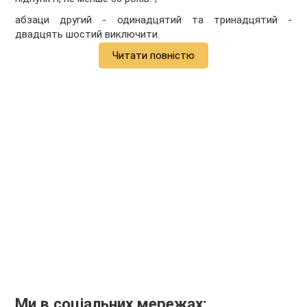
абзаци другий - одинадцятий та тринадцятий -
двадцять шостий виключити.
Читати повністю
Ми в соціальних мережах: