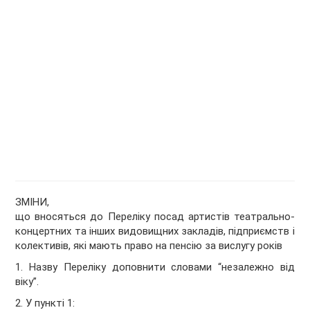
ЗМІНИ,
що вносяться до
Переліку посад артистів театрально-
концертних та інших видовищних закладів, підприємств і
колективів, які мають право на пенсію за вислугу років
1. Назву Переліку доповнити словами “незалежно від
віку”.
2. У пункті 1: