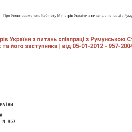
Про Уповноваженого Кабінету Міністрів України з питань співпраці з Ру
ів України з питань співпраці з Румунською 
та його заступника | від 05-01-2012 - 957-200
РАЇНИ 
А 
 N 957 