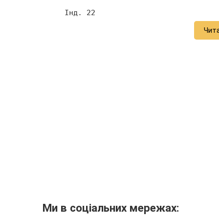
     Інд. 22 
Чит
Ми в соціальних мережах: