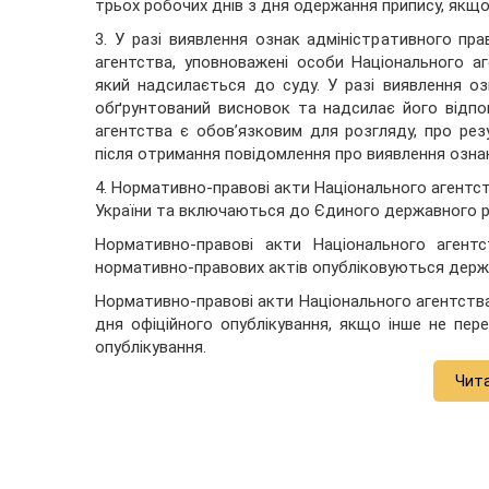
трьох робочих днів з дня одержання припису, якщо
3. У разі виявлення ознак адміністративного пр
агентства, уповноважені особи Національного 
який надсилається до суду. У разі виявлення о
обґрунтований висновок та надсилає його відпо
агентства є обов’язковим для розгляду, про рез
після отримання повідомлення про виявлення озна
4. Нормативно-правові акти Національного агентст
України та включаються до Єдиного державного р
Нормативно-правові акти Національного агент
нормативно-правових актів опубліковуються держ
Нормативно-правові акти Національного агентств
дня офіційного опублікування, якщо інше не пер
опублікування.
Чит