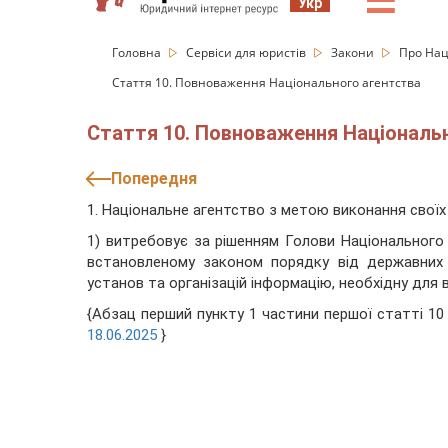
☰
Укр
Головна
Сервіси для юристів
Закони
Про Нац
Стаття 10. Повноваження Національного агентства
Стаття 10. Повноваження Національ
Попередня
1. Національне агентство з метою виконання своїх
1) витребовує за рішенням Голови Національного
встановленому законом порядку від державних о
установ та організацій інформацію, необхідну для 
{Абзац перший пункту 1 частини першої статті 10 
18.06.2025
}