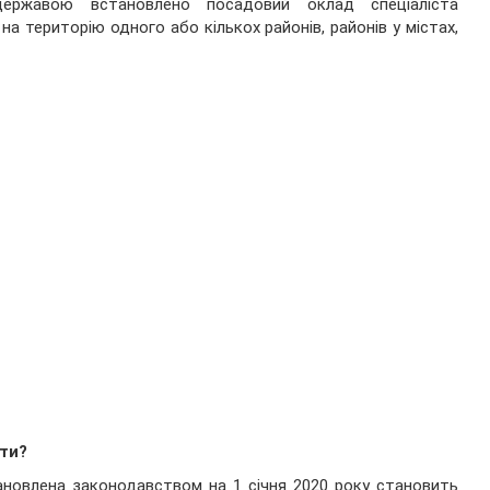
державою встановлено посадовий оклад спеціаліста
а територію одного або кількох районів, районів у містах,
ати?
ановлена законодавством на 1 січня 2020 року становить