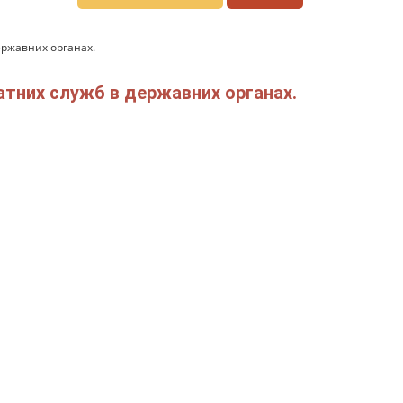
ержавних органах.
атних служб в державних органах.