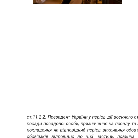
ст.11.2 2. Президент України у період дії воєнного
посади посадової особи, призначення на посаду та 
покладення на відповідний період виконання обов’
обов’язків відповідно до цієї частини, повинн