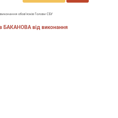
 виконання обов'язків Голови СБУ
ув БАКАНОВА від виконання