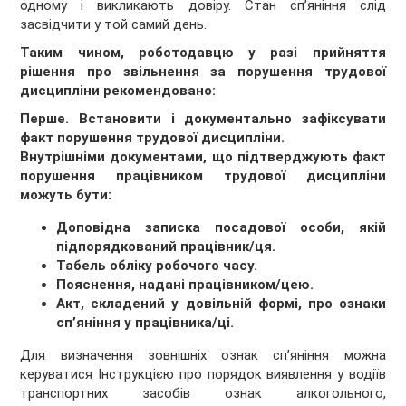
одному і викликають довіру. Стан сп’яніння слід
засвідчити у той самий день.
Таким чином, роботодавцю у разі прийняття
рішення про звільнення за порушення трудової
дисципліни рекомендовано:
Перше. Встановити і документально зафіксувати
факт порушення трудової дисципліни.
Внутрішніми документами, що підтверджують факт
порушення працівником трудової дисципліни
можуть бути:
Доповідна записка посадової особи, якій
підпорядкований працівник/ця.
Табель обліку робочого часу.
Пояснення, надані працівником/цею.
Акт, складений у довільній формі, про ознаки
сп’яніння у працівника/ці.
Для визначення зовнішніх ознак сп’яніння можна
керуватися Інструкцією про порядок виявлення у водіїв
транспортних засобів ознак алкогольного,