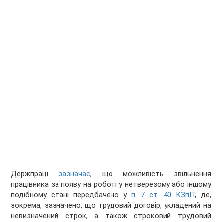
Держпраці
зазначає
, що можливість звільнення
працівника за появу на роботі у нетверезому або іншому
подібному стані передбачено у
п. 7 ст. 40 КЗпП
, де,
зокрема, зазначено, що трудовий договір, укладений на
невизначений строк, а також строковий трудовий