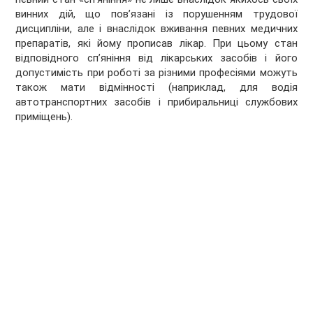
винних дій, що пов’язані із порушенням трудової
дисципліни, але і внаслідок вживання певних медичних
препаратів, які йому прописав лікар. При цьому стан
відповідного сп’яніння від лікарських засобів і його
допустимість при роботі за різними професіями можуть
також мати відмінності (наприклад, для водія
автотранспортних засобів і прибиральниці службових
приміщень).