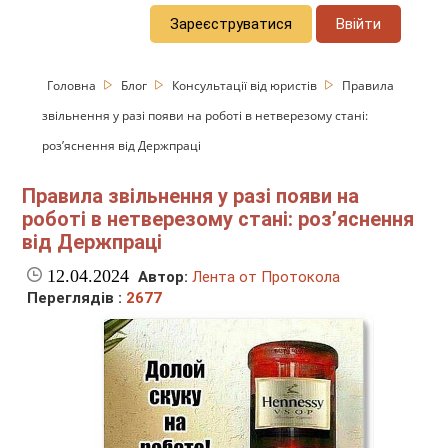
Зареєструватися
Ввійти
Головна
Блог
Консультації від юристів
Правила
звільнення у разі появи на роботі в нетверезому стані:
розʼяснення від Держпраці
Правила звільнення у разі появи на
роботі в нетверезому стані: розʼяснення
від Держпраці
12.04.2024
Автор:
Лента от Протокола
Переглядів :
2677