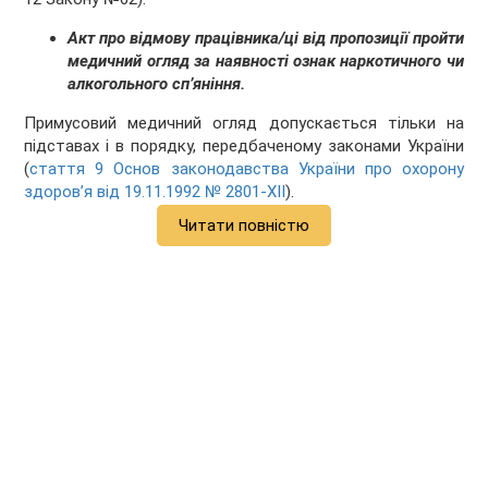
Акт про відмову працівника/ці від пропозиції пройти
медичний огляд за наявності ознак наркотичного чи
алкогольного сп’яніння.
Примусовий медичний огляд допускається тільки на
підставах і в порядку, передбаченому законами України
(
стаття 9 Основ законодавства України про охорону
здоров’я від 19.11.1992 № 2801-XII
).
Читати повністю