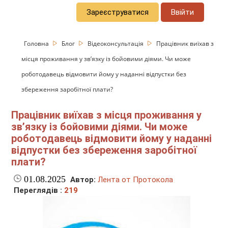
Зареєструватися
Ввійти
Головна
Блог
Відеоконсультація
Працівник виїхав з
місця проживання у зв’язку із бойовими діями. Чи може
роботодавець відмовити йому у наданні відпустки без
збереження заробітної плати?
Працівник виїхав з місця проживання у
зв’язку із бойовими діями. Чи може
роботодавець відмовити йому у наданні
відпустки без збереження заробітної
плати?
01.08.2025
Автор:
Лента от Протокола
Переглядів :
219