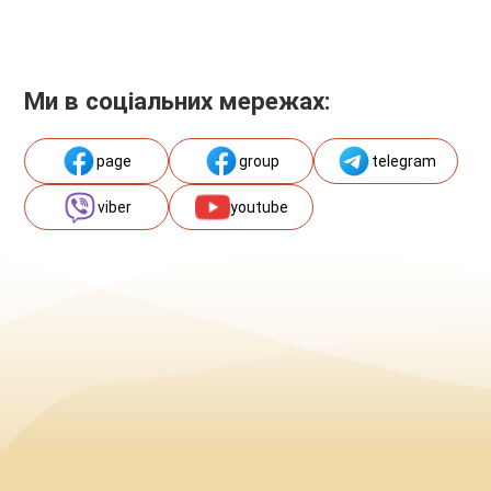
Ми в соціальних мережах:
page
group
telegram
viber
youtube