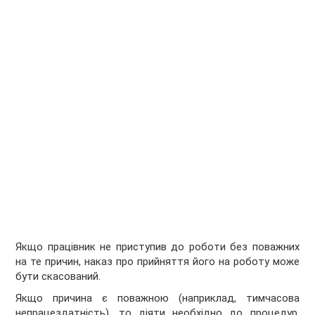
Якщо працівник не приступив до роботи без поважних
на те причин, наказ про прийняття його на роботу може
бути скасований.
Якщо причина є поважною (наприклад, тимчасова
непрацездатність), то діяти необхідно до процедур,