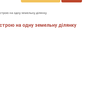
устрою на одну земельну ділянку
устрою на одну земельну ділянку