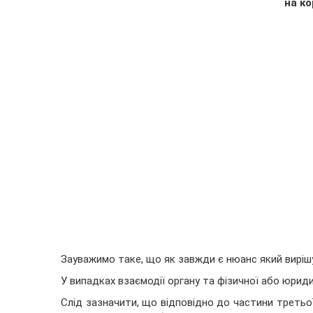
на к
Зауважимо таке, що як завжди є нюанс який вирішу
У випадках взаємодії органу та фізичної або юриди
Слід зазначити, що відповідно до частини третьо