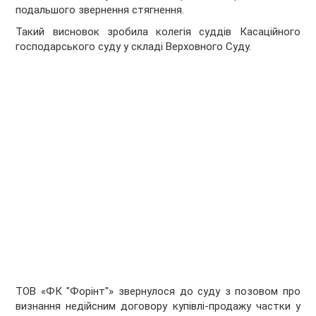
подальшого звернення стягнення.
Такий висновок зробила колегія суддів Касаційного
господарського суду у складі Верховного Суду.
ТОВ «ФК "Форінт"» звернулося до суду з позовом про
визнання недійсним договору купівлі-продажу частки у