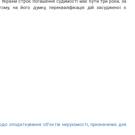
 України строк погашення судимості має бути три роки, за
ому, на його думку, перекваліфікація дій засудженої є
до оподаткування об’єктів нерухомості, призначених для