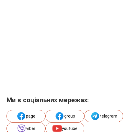
Ми в соціальних мережах:
page
group
telegram
viber
youtube