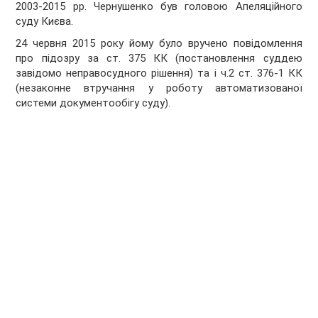
2003-2015 рр. Чернушенко був головою Апеляційного
суду Києва.
24 червня 2015 року йому було вручено повідомлення
про підозру за ст. 375 КК (постановлення суддею
завідомо неправосудного рішення) та і ч.2 ст. 376-1 КК
(незаконне втручання у роботу автоматизованої
системи документообігу суду).