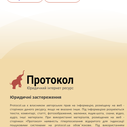
Юридичні застереження
Protocol.ua є власником авторських прав на інформацію, розміщену на веб -
сторінках даного ресурсу, якщо не вказано інше. Під інформацією розуміються
тексти, коментарі, статті, фотозображення, малюнки, ящик-шота, скани, відео,
аудіо, інші матеріали. При використанні матеріалів, розміщених на веб -
сторінках «Протокол» наявність гіперпосилання відкритого для індексації
пошуковими системами на protocol.ua обов`язкове. Під використанням