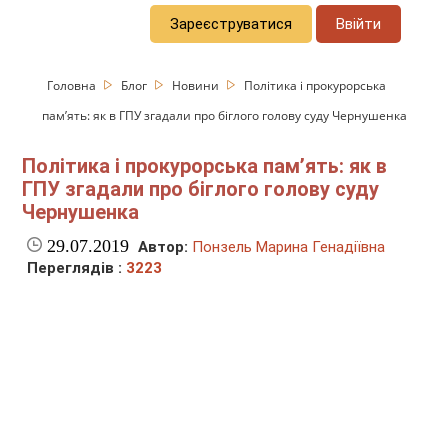
Зареєструватися
Ввійти
Головна
Блог
Новини
Політика і прокурорська
пам’ять: як в ГПУ згадали про біглого голову суду Чернушенка
Політика і прокурорська пам’ять: як в
ГПУ згадали про біглого голову суду
Чернушенка
29.07.2019
Автор:
Понзель Марина Генадіївна
Переглядів :
3223