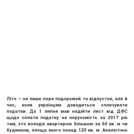
Літо – не лише пора подорожей та відпусток, але й
час, коли українцям доводиться сплачувати
податки. До 1 липня мав надійти лист від ДФС
щодо сплати податку на нерухомість за 2017 рік
тим, хто володіє квартирою більшою за 60 кв. м чи
будинком, площа якого понад 120 кв. м. Аналогічно