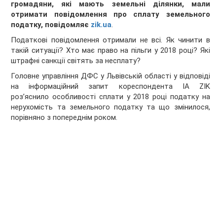
громадяни, які мають земельні ділянки, мали
отримати повідомлення про сплату земельного
податку, повідомляє
zik.ua
.
Податкові повідомлення отримали не всі. Як чинити в
такій ситуації? Хто має право на пільги у 2018 році? Які
штрафні санкції світять за несплату?
Головне управління ДФС у Львівській області у відповіді
на інформаційний запит кореспондента IA ZIK
роз’яснило особливості сплати у 2018 році податку на
нерухомість та земельного податку та що змінилося,
порівняно з попереднім роком.