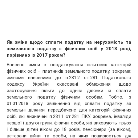
Як зміни щодо сплати податку на нерухомість та
земельного податку з фізичних осіб у 2018 році,
порівняно із 2017 роком?
Внесено зміни в оподаткування пільгових категорій
фізичних осіб – платників земельного податку, зокрема:
змінами внесеними до п.281.2 ст.281 Податкового
кодексу України скасовані обмеження щодо
застосування пільги до однієї ділянки із сплати
земельного податку фізичним особам. Тобто, з
01.01.2018 року звільнення від сплати податку за
земельні ділянки, передбачене для категорій фізичних
осіб, які визначені п.281.1 ст.281 ПКУ, зокрема, інваліди
першої і другої групи, фізичні особи, які виховують трьох
і більше дітей віком до 18 років, пенсіонери (за віком),
ветерани війни та особи, на яких поширюється дія