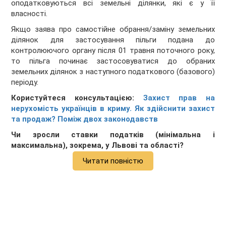
оподатковуються всі земельні ділянки, які є у її
власності.
Якщо заява про самостійне обрання/заміну земельних
ділянок для застосування пільги подана до
контролюючого органу після 01 травня поточного року,
то пільга починає застосовуватися до обраних
земельних ділянок з наступного податкового (базового)
періоду.
Користуйтеся консультацією:
Захист прав на
нерухомість українців в криму. Як здійснити захист
та продаж? Поміж двох законодавств
Чи зросли ставки податків (мінімальна і
максимальна), зокрема, у Львові та області?
Читати повністю