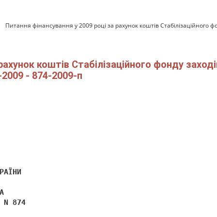
Питання фінансування у 2009 році за рахунок коштів Стабілізаційного фо
рахунок коштів Стабілізаційного фонду заходів
2009 - 874-2009-п
РАЇНИ 
А 
 N 874 