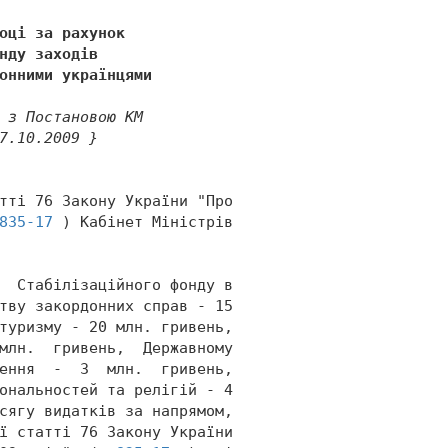
оці за рахунок 
нду заходів 
онними українцями 
 з Постановою КМ 
7.10.2009 } 
тті 76 Закону України "Про 
835-17
 ) Кабінет Міністрів 
  Стабілізаційного фонду в 
тву закордонних справ - 15 
туризму - 20 млн. гривень, 
млн.  гривень,  Державному 
ення  -  3  млн.  гривень, 
ональностей та релігій - 4 
сягу видатків за напрямом, 
ї статті 76 Закону України 