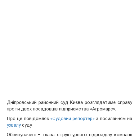
Дніпровський районний суд Києва розглядатиме справу
проти двох посадовців підприємства «Агромарс».
Про це повідомляє
«Судовий репортер»
з посиланням на
ухвалу
суду.
Обвинувачені – глава структурного підрозділу компанії