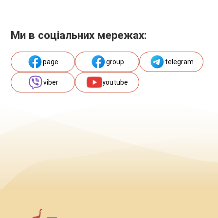
Ми в соціальних мережах:
page
group
telegram
viber
youtube