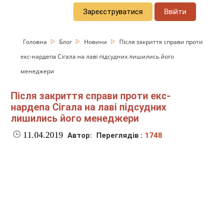
Зареєструватися
Ввійти
Головна
Блог
Новини
Після закриття справи проти
екс-нардепа Сігала на лаві підсудних лишились його
менеджери
Після закриття справи проти екс-
нардепа Сігала на лаві підсудних
лишились його менеджери
11.04.2019
Автор:
Переглядів :
1748