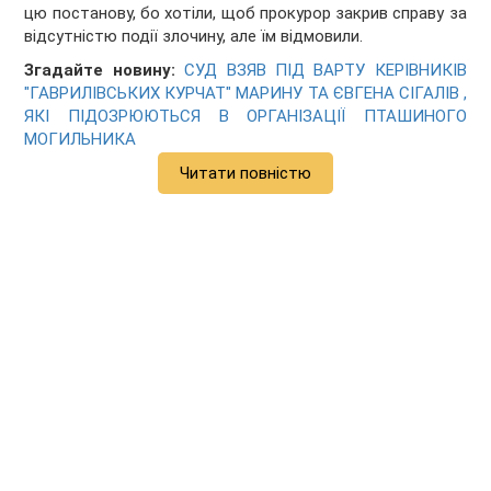
цю постанову, бо хотіли, щоб прокурор закрив справу за
відсутністю події злочину, але їм відмовили.
Згадайте новину:
СУД ВЗЯВ ПІД ВАРТУ КЕРІВНИКІВ
"ГАВРИЛІВСЬКИХ КУРЧАТ" МАРИНУ ТА ЄВГЕНА СІГАЛІВ ,
ЯКІ ПІДОЗРЮЮТЬСЯ В ОРГАНІЗАЦІЇ ПТАШИНОГО
МОГИЛЬНИКА
Читати повністю