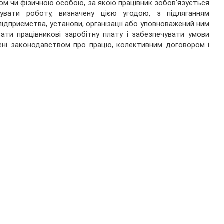
ом чи фізичною особою, за якою працівник зобов'язується
нувати роботу, визначену цією угодою, з підляганням
ідприємства, установи, організації або уповноважений ним
ати працівникові заробітну плату і забезпечувати умови
чені законодавством про працю, колективним договором і