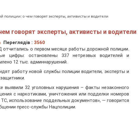
 полиции: о чем говорят эксперты, активисты и водители
чем говорят эксперты, активисты и водители
а
Переглядів :
3560
 отчитались о первом месяце работы дорожной полиции.
ные цифры: остановлены 337 нетрезвых водителей и
лено 12 тыс. админнарушений.
идят работу новой службы полиции водители, эксперты и
защитники.
е выявили 32 уголовных нарушения – факты незаконного
ения с наркотиками, уничтожения или подделки номеров
 ТС, использование поддельных документов», — говорится
бщении пресс-службы Нацполиции.