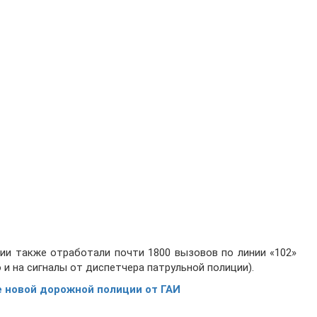
ии также отработали почти 1800 вызовов по линии «102»
 и на сигналы от диспетчера патрульной полиции).
е новой дорожной полиции от ГАИ