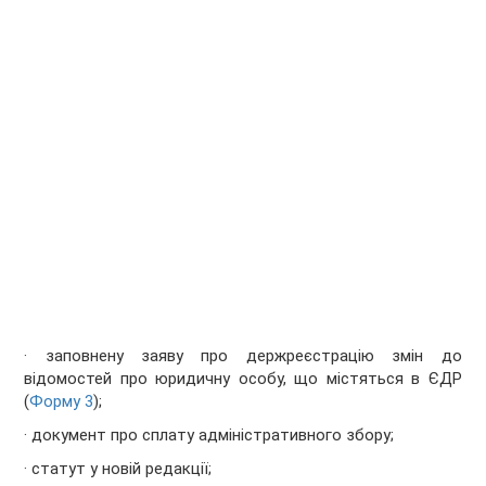
· заповнену заяву про держреєстрацію змін до
відомостей про юридичну особу, що містяться в ЄДР
(
Форму 3
);
· документ про сплату адміністративного збору;
· статут у новій редакції;