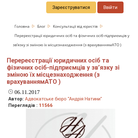
Зареєструватися
Ввійти
Головна
Блог
Консультації від юристів
Перереєстрації юридичних осіб та фізичних осіб-підприємців у
зв’язку зі зміною їх місцезнаходження (з врахуваннямАТО )
Перереєстрації юридичних осіб та
фізичних осіб-підприємців у зв’язку зі
зміною їх місцезнаходження (з
врахуваннямАТО )
06.11.2017
Автор:
Адвокатське бюро "Андрія Натини"
Переглядів :
11566