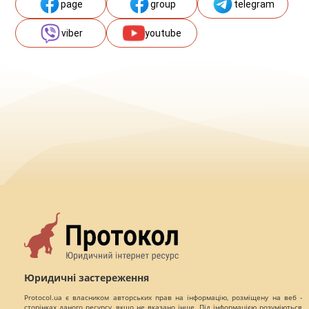
page
group
telegram
viber
youtube
Юридичні застереження
Protocol.ua є власником авторських прав на інформацію, розміщену на веб -
сторінках даного ресурсу, якщо не вказано інше. Під інформацією розуміються