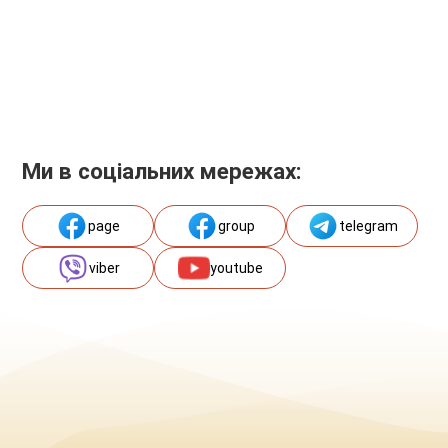
Ми в соціальних мережах:
page
group
telegram
viber
youtube