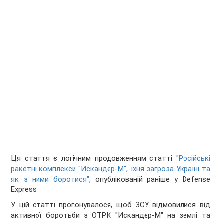
Ця стаття є логічним продовженням статті
"Російські
ракетні комплекси "Искандер-М", їхня загроза Україні та
як з ними боротися"
, опублікованій раніше у Defense
Express.
У цій статті пропонувалося, щоб ЗСУ відмовилися від
активної боротьби з ОТРК "Искандер-М" на землі та