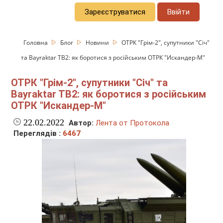
Зареєструватися
Ввійти
Головна
Блог
Новини
ОТРК "Грім-2", супутники "Січ"
та Bayraktar TB2: як боротися з російським ОТРК "Искандер-М"
ОТРК "Грім-2", супутники "Січ" та
Bayraktar TB2: як боротися з російським
ОТРК "Искандер-М"
22.02.2022
Автор:
Лента от Протокола
Переглядів :
6467