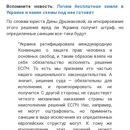
Вспомните новость:
Почем бесплатная земля в
Украине и какие схемы под нее готовят
По словам юриста Дины Дрыжаковой, за игнорирование
этого решения вряд ли Украина получит штраф, но
определенные санкции все-таки будут.
"Украина ратифицировала международную
Конвенцию о защите прав человека и
основных свобод, и таким образом взяла на
себя обязательство исполнять решения
ЕСПЧ. То есть мы признаем это частью
нашего национального законодательства. А
значит, решения суда — обязательны для
исполнения, и проигнорировать их не
получится. С другой стороны, не существует
четкого механизма наказания страны за
неисполнение решений ЕСПЧ. Нас, например,
не могут оштрафовать, но применить
санкции в виде исключения из определенных
европейских структур могут. К тому же
игнорирование этих решений может