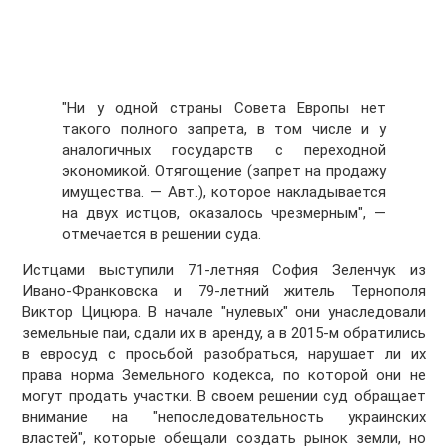
"Ни у одной страны Совета Европы нет
такого полного запрета, в том числе и у
аналогичных государств с переходной
экономикой. Отягощение (запрет на продажу
имущества. — Авт.), которое накладывается
на двух истцов, оказалось чрезмерным", —
отмечается в решении суда.
Истцами выступили 71-летняя София Зеленчук из
Ивано-Франковска и 79-летний житель Тернополя
Виктор Цицюра. В начале "нулевых" они унаследовали
земельные паи, сдали их в аренду, а в 2015-м обратились
в евросуд с просьбой разобраться, нарушает ли их
права норма Земельного кодекса, по которой они не
могут продать участки. В своем решении суд обращает
внимание на "непоследовательность украинских
властей", которые обещали создать рынок земли, но