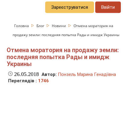
Зареєструватися
Ввійти
Головна
Блог
Новини
Отмена моратория на
продажу земли: последняя попытка Рады и имидж Украины
Отмена моратория на продажу земли:
последняя попытка Рады и имидж
Украины
26.05.2018
Автор:
Понзель Марина Генадіївна
Переглядів :
1746