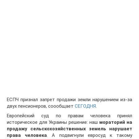
ЕСПЧ признал запрет продажи земли нарушением из-за
двух пенсионеров, соообщает
СЕГОДНЯ
.
Европейский суд по правам человека принял
историческое для Украины решение: наш
мораторий на
продажу сельскохозяйственных земель нарушает
права человека
. А подвигнули евросуд к такому