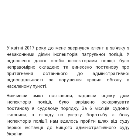
У квітні 2017 року, до мене звернувся клієнт в зв’язку з
незаконними діями інспекторів патрульної поліції. У
відношенні даної особи інспекторами поліції було
неправомірно складено та винесено постанову про
притягнення останнього до адміністративної
відповідальності за порушення правил обгону в
населеному пункті.
Вивчивши зміст постанови, надавши оцінку діям
інспекторів поліції, було вирішено оскаржувати
постанову в судовому порядку. За 6 місяців судової
тяганини, з огляду на уперту боротьбу з боку
інспекторів поліції, нам вдалось пройти шлях від суду
першої інстанції до Вищого адміністративного суду
України