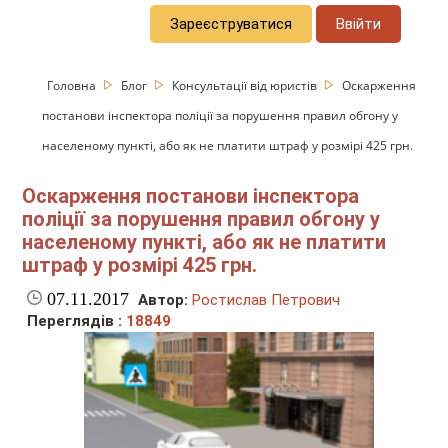
Зареєструватися
Ввійти
Головна
Блог
Консультації від юристів
Оскарження
постанови інспектора поліції за порушення правил обгону у
населеному пункті, або як не платити штраф у розмірі 425 грн.
Оскарження постанови інспектора
поліції за порушення правил обгону у
населеному пункті, або як не платити
штраф у розмірі 425 грн.
07.11.2017
Автор:
Ростислав Петрович
Переглядів :
18849