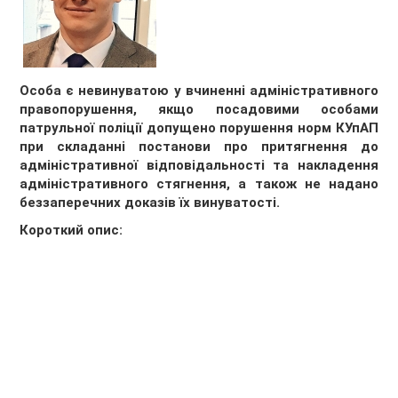
Особа є невинуватою у вчиненні адміністративного
правопорушення, якщо посадовими особами
патрульної поліції допущено порушення норм КУпАП
при складанні постанови про притягнення до
адміністративної відповідальності та накладення
адміністративного стягнення, а також не надано
беззаперечних доказів їх винуватості.
Короткий опис: