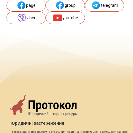
page
group
telegram
viber
youtube
Юридичні застереження
Protocol.ua є власником авторських прав на інформацію, розміщену на веб -