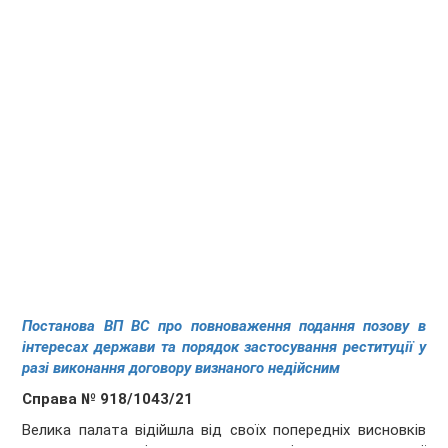
Постанова ВП ВС про повноваження подання позову в
інтересах держави та порядок застосування реституції у
разі виконання договору визнаного недійсним
Справа № 918/1043/21
Велика палата відійшла від своїх попередніх висновків