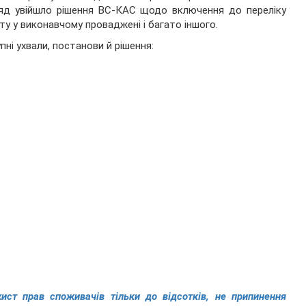
яд увійшло рішення ВС-КАС щодо включення до переліку
 у виконавчому проваджені і багато іншого.
пні ухвали, постанови й рішення:
ст прав споживачів тільки до відсотків, не припинення