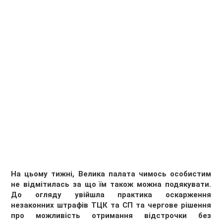
На цьому тижні, Велика палата чимось особистим
не відмітилась за що їм також можна подякувати.
До огляду увійшла практика оскарження
незаконних штрафів ТЦК та СП та чергове рішення
про можливість отримання відстрочки без