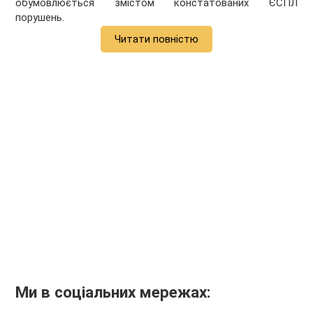
обумовлюється змістом констатованих ЄСПЛ
порушень.
Читати повністю
Ми в соціальних мережах: