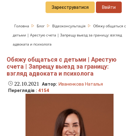
Зареєструватися
Ввійти
Головна
Блог
Відеоконсультація
Обяжу общаться с
детьми | Арестую счета | Запрещу выезд за границу: взгляд
адвоката и психолога
Обяжу общаться с детьми | Арестую
счета | Запрещу выезд за границу:
взгляд адвоката и психолога
22.10.2021
Автор:
Иваненкова Наталья
Переглядів :
4154