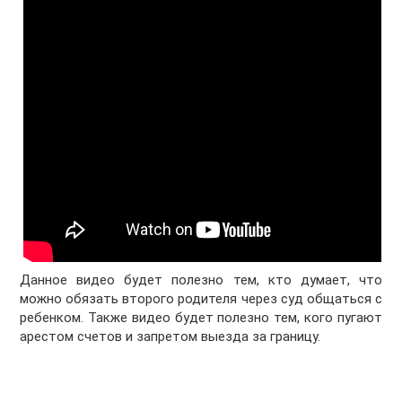
Данное видео будет полезно тем, кто думает, что
можно обязать второго родителя через суд общаться с
ребенком. Также видео будет полезно тем, кого пугают
арестом счетов и запретом выезда за границу.