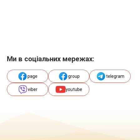
Ми в соціальних мережах:
page
group
telegram
viber
youtube