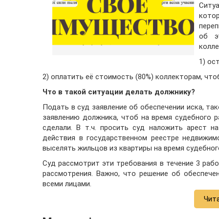
Ситуа
кото
переп
об э
колле
1) ос
2) оплатить её стоимость (80%) коллекторам, чт
Что в такой ситуации делать должнику?
Подать в суд заявление об обеспечении иска, та
заявлению должника, чтоб на время судебного р
сделали. В т.ч. просить суд наложить арест 
действия в государственном реестре недвижим
выселять жильцов из квартиры на время судебног
Суд рассмотрит эти требования в течение 3 рабо
рассмотрения. Важно, что решение об обеспече
всеми лицами.
Чит