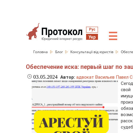
Рус
☰
Укр
Головна
Блог
Консультації від юристів
Обеспе
Обеспечение иска: первый шаг по з
03.05.2024
Автор:
адвокат Васильев Павел С
Сего
свой
имущ
прои
обяз
возм
расс
судеб