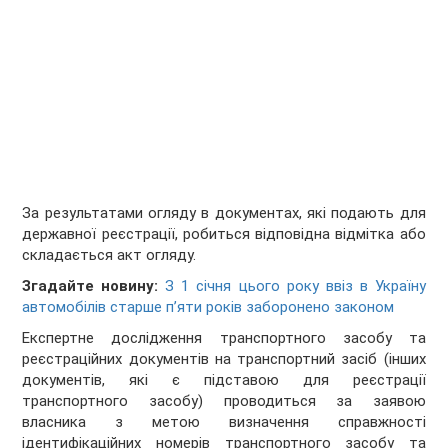
За результатами огляду в документах, які подають для
державної реєстрації, робиться відповідна відмітка або
складається акт огляду.
Згадайте новину:
З 1 січня цього року ввіз в Україну
автомобілів старше п’яти років заборонено законом
Експертне дослідження транспортного засобу та
реєстраційних документів на транспортний засіб (інших
документів, які є підставою для реєстрації
транспортного засобу) проводиться за заявою
власника з метою визначення справжності
ідентифікаційних номерів транспортного засобу та