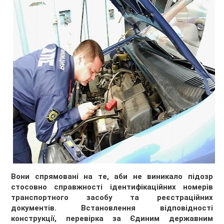
Вони спрямовані на те, аби не виникало підозр
стосовно справжності ідентифікаційних номерів
транспортного засобу та реєстраційних
документів. Встановлення вiдповiдностi
конструкції, перевірка за Єдиним державним